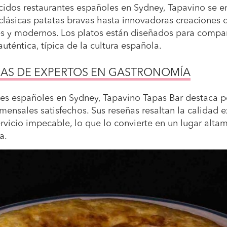
dos restaurantes españoles en Sydney, Tapavino se e
clásicas patatas bravas hasta innovadoras creaciones 
es y modernos. Los platos están diseñados para compa
auténtica, típica de la cultura española.
AS DE EXPERTOS EN GASTRONOMÍA
es españoles en Sydney, Tapavino Tapas Bar destaca por
ensales satisfechos. Sus reseñas resaltan la calidad e
rvicio impecable, lo que lo convierte en un lugar alt
a.