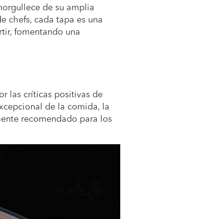
norgullece de su amplia
de chefs, cada tapa es una
rtir, fomentando una
 las críticas positivas de
xcepcional de la comida, la
amente recomendado para los