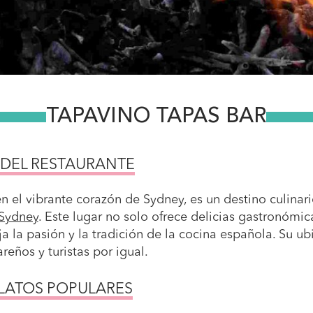
TAPAVINO TAPAS BAR
 DEL RESTAURANTE
n el vibrante corazón de Sydney, es un destino culinar
 Sydney
. Este lugar no solo ofrece delicias gastronómi
eja la pasión y la tradición de la cocina española. Su u
reños y turistas por igual.
PLATOS POPULARES