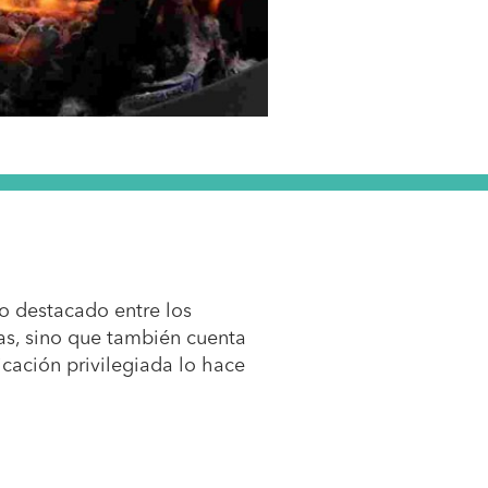
io destacado entre los
cas, sino que también cuenta
bicación privilegiada lo hace