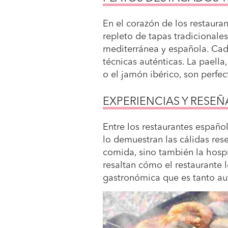
En el corazón de los restaura
repleto de tapas tradicionales
mediterránea y española. Cada 
técnicas auténticas. La paella,
o el jamón ibérico, son perfec
EXPERIENCIAS Y RESEÑ
Entre los restaurantes españ
lo demuestran las cálidas rese
comida, sino también la hospi
resaltan cómo el restaurante l
gastronómica que es tanto au