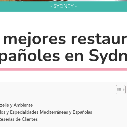
- SYDNEY -
 mejores restau
pañoles en Syd
zelle y Ambiente
os y Especialidades Mediterráneas y Españolas
Reseñas de Clientes