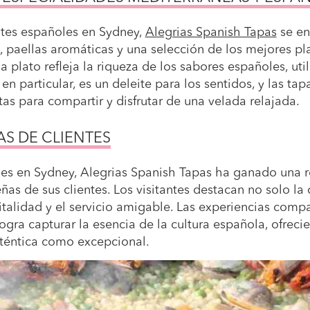
ntes españoles en Sydney,
Alegrias Spanish Tapas
se en
, paellas aromáticas y una selección de los mejores pl
plato refleja la riqueza de los sabores españoles, util
 en particular, es un deleite para los sentidos, y las ta
tas para compartir y disfrutar de una velada relajada.
AS DE CLIENTES
oles en Sydney, Alegrias Spanish Tapas ha ganado una 
ñas de sus clientes. Los visitantes destacan no solo la
talidad y el servicio amigable. Las experiencias comp
ogra capturar la esencia de la cultura española, ofrec
téntica como excepcional.