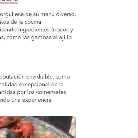
orgullece de su menú diverso,
atos de la cocina
izando ingredientes frescos y
pas, como las gambas al ajillo
reputación envidiable, como
 calidad excepcional de la
artidas por los comensales
iendo una experiencia