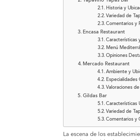
Tapavino Tapas Bar
Historia y Ubic
Variedad de Tap
Comentarios y 
Encasa Restaurant
Características
Menú Mediterrá
Opiniones Dest
Mercado Restaurant
Ambiente y Ubi
Especialidades C
Valoraciones de
Gildas Bar
Características
Variedad de Tap
Comentarios y O
La escena de los establecimi