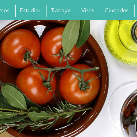
omos
Estudiar
Trabajar
Visas
Ciudades