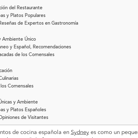
ación del Restaurante
as y Platos Populares
Reseñas de Expertos en Gastronomía
 y Ambiente Único
neo y Español, Recomendaciones
acadas de los Comensales
cación
ulinarias
 los Comensales
 Únicas y Ambiente
as y Platos Españoles
piniones de Visitantes
entos de cocina española en
Sydney
es como un pequeñ