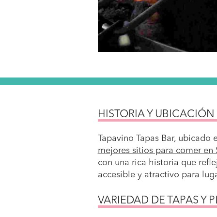
HISTORIA Y UBICACIÓN
Tapavino Tapas Bar, ubicado e
mejores sitios para comer en
con una rica historia que refl
accesible y atractivo para luga
VARIEDAD DE TAPAS Y 