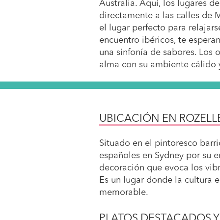
Australia. Aquí, los lugares 
directamente a las calles de M
el lugar perfecto para relajar
encuentro ibéricos, te espera
una sinfonía de sabores. Los 
alma con su ambiente cálido
UBICACIÓN EN ROZELL
Situado en el pintoresco barri
españoles en Sydney por su e
decoración que evoca los vibra
Es un lugar donde la cultura 
memorable.
PLATOS DESTACADOS Y