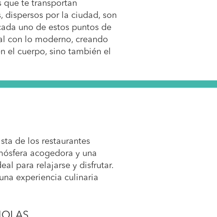
 que te transportan
, dispersos por la ciudad, son
n cada uno de estos puntos de
nal con lo moderno, creando
n el cuerpo, sino también el
sta de los restaurantes
tmósfera acogedora y una
l para relajarse y disfrutar.
una experiencia culinaria
ÑOLAS