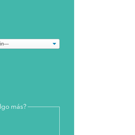
algo más?