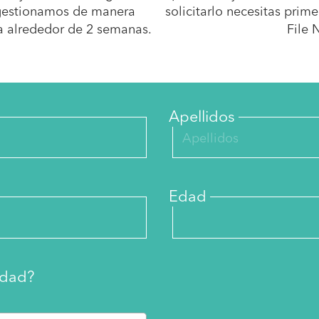
o gestionamos de manera
solicitarlo necesitas prim
ra alrededor de 2 semanas.
File 
Apellidos
Edad
idad?