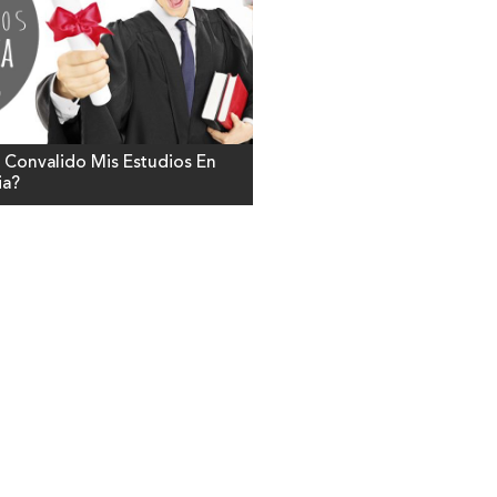
Convalido Mis Estudios En
ia?