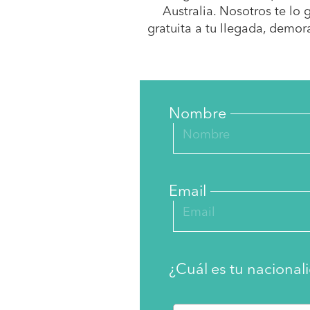
Australia. Nosotros te l
gratuita a tu llegada, demo
Nombre
Email
¿Cuál es tu nacional