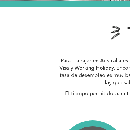
Para
trabajar en Australia e
Visa y Working Holiday.
Encon
tasa de desempleo es muy ba
Hay que sab
El tiempo permitido para t