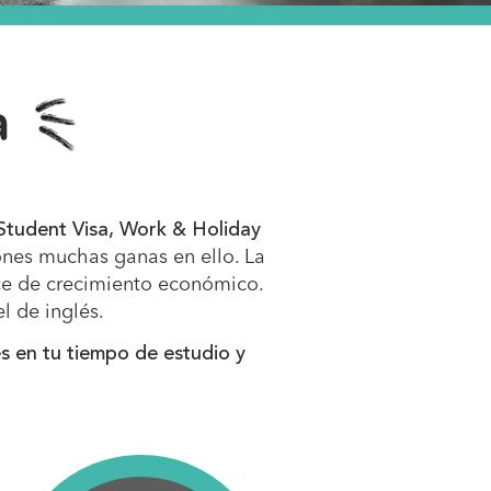
a
Student Visa, Work & Holiday
pones muchas ganas en ello. La
ce de crecimiento económico.
l de inglés.
s en tu tiempo de estudio y