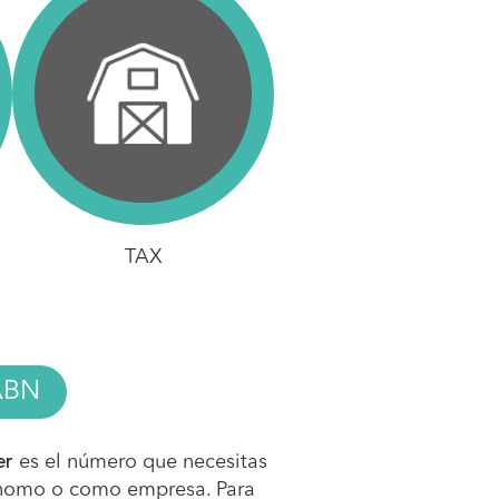
TAX
ABN
er
es el número que necesitas
ónomo o como empresa. Para