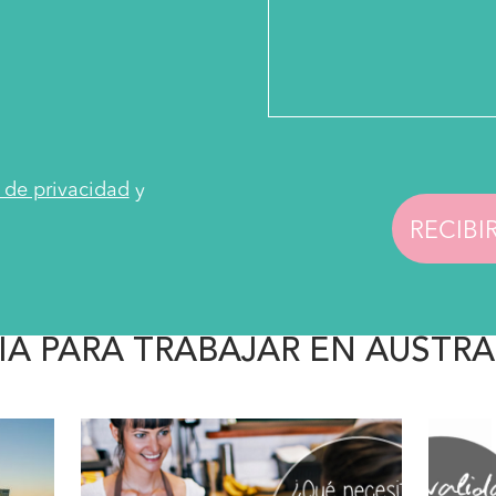
a de privacidad
y
IA PARA TRABAJAR EN AUSTRA