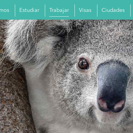
omos
Estudiar
Trabajar
Visas
Ciudades