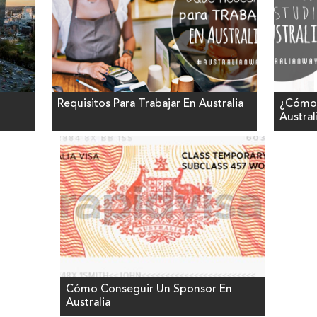
Requisitos Para Trabajar En Australia
¿Cómo 
Austral
Cómo Conseguir Un Sponsor En
Australia