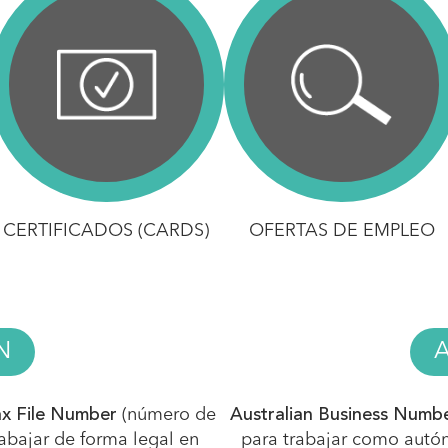
CERTIFICADOS (CARDS)
OFERTAS DE EMPLEO
N
x File Number
(número de
Australian Business Numb
rabajar de forma legal en
para trabajar como aut