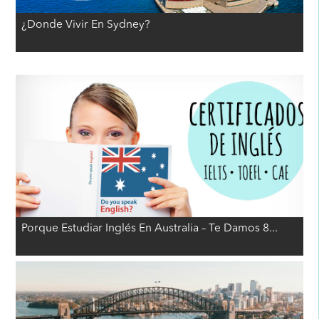
¿Donde Vivir En Sydney?
Porque Estudiar Inglés En Australia – Te Damos 8...