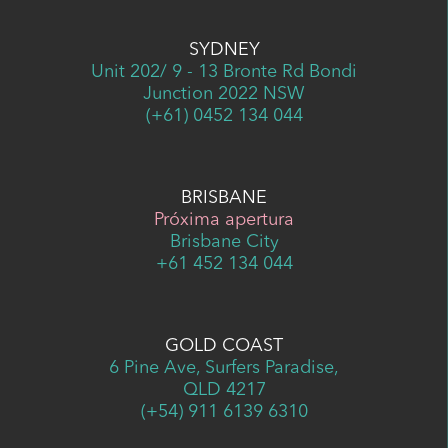
SYDNEY
Unit 202/ 9 - 13 Bronte Rd Bondi
Junction 2022 NSW
(+61) 0452 134 044
BRISBANE
Próxima apertura
Brisbane City
+61 452 134 044
GOLD COAST
6 Pine Ave, Surfers Paradise,
QLD 4217
(+54) 911 6139 6310