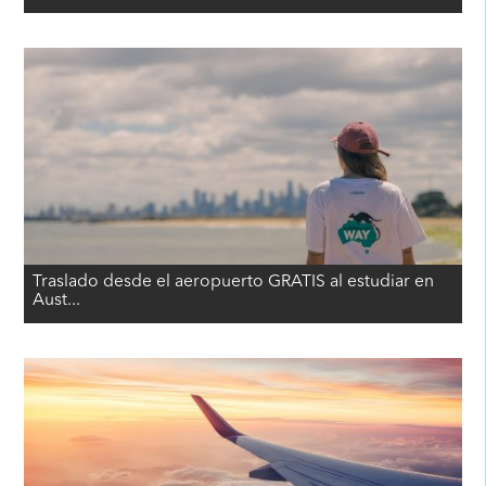
Traslado desde el aeropuerto GRATIS al estudiar en
Aust...