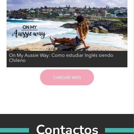
On My Aussie Way: Como estudiar Inglés siendo
Chileno
CARGAR MÁS
Contactos