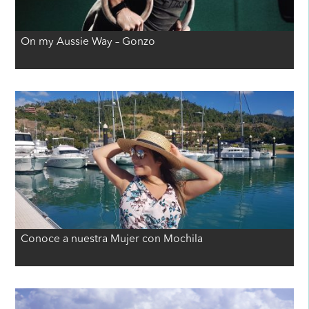
On my Aussie Way – Gonzo
Conoce a nuestra Mujer con Mochila