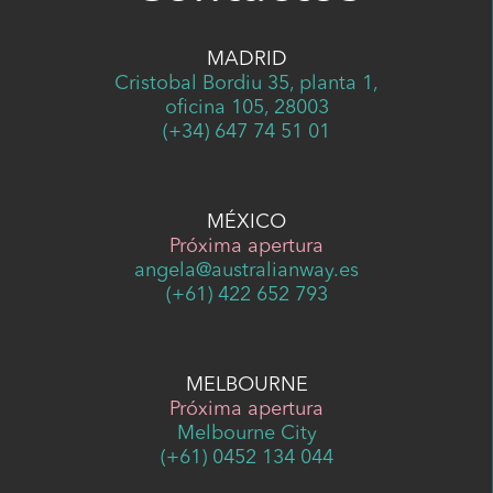
MADRID
Cristobal Bordiu 35, planta 1,
oficina 105, 28003
(+34) 647 74 51 01
MÉXICO
Próxima apertura
angela@australianway.es
(+61) 422 652 793
MELBOURNE
Próxima apertura
Melbourne City
(+61) 0452 134 044