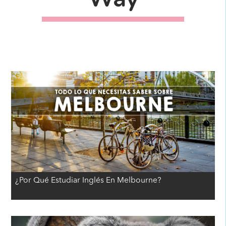
¿Por Qué Estudiar Inglés En Melbourne?