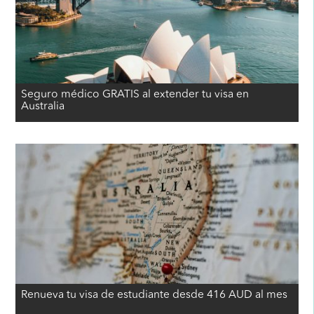
Seguro médico GRATIS al extender tu visa en
Australia
Renueva tu visa de estudiante desde 416 AUD al mes