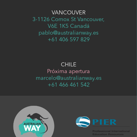
VANCOUVER
3-1126 Comox St Vancouver,
V6E 1K5 Canadá
pablo@australianway.es
+61 406 597 829
CHILE
Próxima apertura
marcelo@australianway.es
+61 466 461 542