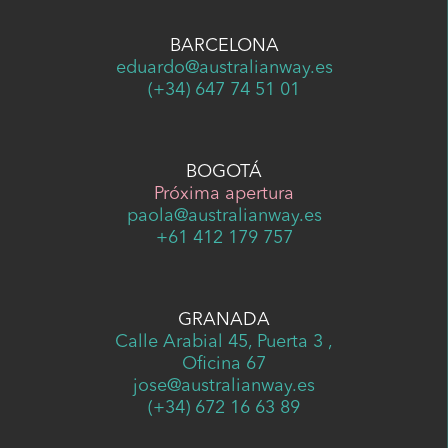
BARCELONA
eduardo@australianway.es
(+34) 647 74 51 01
BOGOTÁ
Próxima apertura
paola@australianway.es
+61 412 179 757
GRANADA
Calle Arabial 45, Puerta 3 ,
Oficina 67
jose@australianway.es
(+34) 672 16 63 89