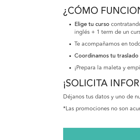
¿CÓMO FUNCIO
Elige tu curso
contratando
inglés + 1 term de un cur
Te acompañamos en todo 
Coordinamos tu traslado 
¡Prepara la maleta y empie
¡SOLICITA INF
Déjanos tus datos y uno de nu
*Las promociones no son acu