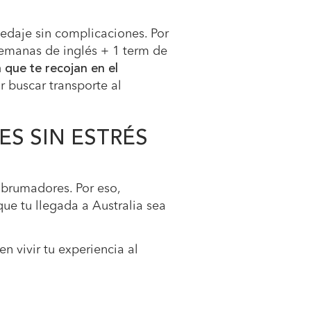
edaje sin complicaciones. Por
semanas de inglés + 1 term de
 que te recojan en el
r buscar transporte al
S SIN ESTRÉS
abrumadores. Por eso,
que tu llegada a Australia sea
n vivir tu experiencia al