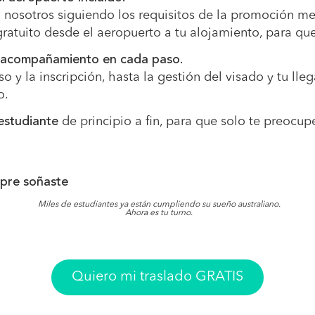
n nosotros siguiendo los requisitos de la promoción m
ratuito desde el aeropuerto a tu alojamiento, para qu
y acompañamiento en cada paso.
o y la inscripción, hasta la gestión del visado y tu lle
o.
estudiante
de principio a fin, para que solo te preocup
mpre soñaste
Miles de estudiantes ya están cumpliendo su sueño australiano.
Ahora es tu turno.
Quiero mi traslado GRATIS