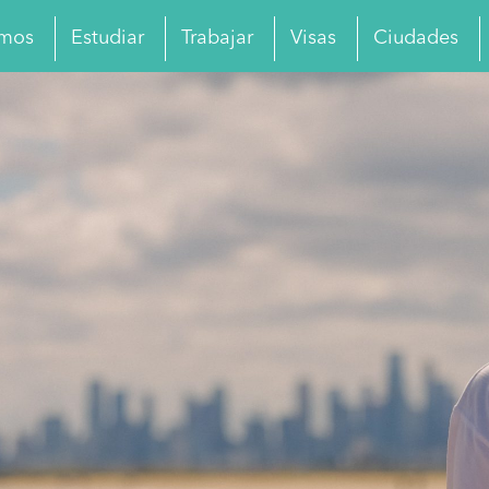
omos
Estudiar
Trabajar
Visas
Ciudades