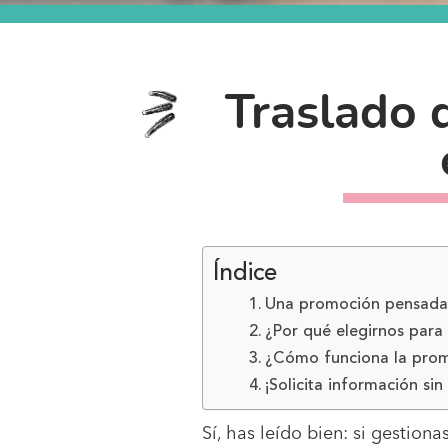
Traslado 
Índice
Una promoción pensada p
¿Por qué elegirnos para 
¿Cómo funciona la pro
¡Solicita información si
Sí, has leído bien: si gestion