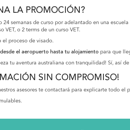
NA LA PROMOCIÓN?
 24 semanas de curso por adelantado en una escuela 
so VET, o 2 terms de un curso VET.
el proceso de visado.
desde el aeropuerto hasta tu alojamiento
para que lle
za tu aventura australiana con tranquilidad! Sí, así de
ORMACIÓN SIN COMPROMISO!
estros asesores te contactará para explicarte todo el p
mulables.