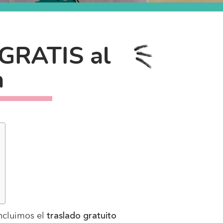
 GRATIS al
a
incluimos el
traslado gratuito