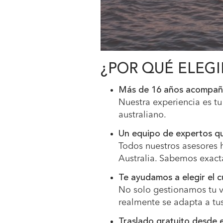
¿POR QUÉ ELEGI
Más de 16 años acompaña
Nuestra experiencia es t
australiano.
Un equipo de expertos que
Todos nuestros asesores 
Australia. Sabemos exact
Te ayudamos a elegir el c
No solo gestionamos tu v
realmente se adapta a tus
Traslado gratuito desde e