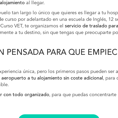
 alojamiento
al llegar.
lo tan largo lo único que quieres es llegar a tu hosp
de curso por adelantado en una escuela de Inglés, 12 
 Curso VET, te organizamos el
servicio de traslado para
tamente a tu destino, sin que tengas que preocuparte po
 PENSADA PARA QUE EMPIECE
experiencia única, pero los primeros pasos pueden ser 
 aeropuerto a tu alojamiento sin coste adicional
, para 
ble.
r con todo organizado
, para que puedas concentrarte e