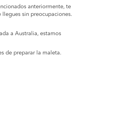
encionados anteriormente, te
e llegues sin preocupaciones.
gada a Australia, estamos
es de preparar la maleta.