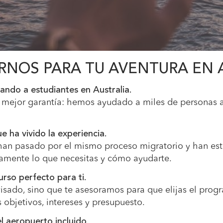
RNOS PARA TU AVENTURA EN 
ndo a estudiantes en Australia.
u mejor garantía: hemos ayudado a miles de personas 
 ha vivido la experiencia.
han pasado por el mismo proceso migratorio y han est
amente lo que necesitas y cómo ayudarte.
urso perfecto para ti.
isado, sino que te asesoramos para que elijas el prog
 objetivos, intereses y presupuesto.
l aeropuerto incluido.