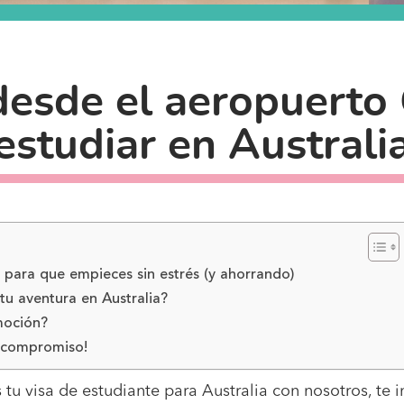
desde el aeropuerto
estudiar en Australi
ara que empieces sin estrés (y ahorrando)
tu aventura en Australia?
moción?
n compromiso!
as tu visa de estudiante para Australia con nosotros, te 