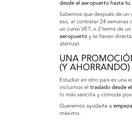
desde el aeropuerto hasta tu
Sabemos que después de un vue
eso, al contratar 24 semanas 
un curso VET, o 2 terms de un
aeropuerto
y te lleven direc
aterrizar.
UNA PROMOCIÓN
(Y AHORRANDO)
Estudiar en otro país es una 
incluimos el
traslado desde el
lo más sencilla y cómoda posi
Queremos ayudarte a
empeza
máximo.