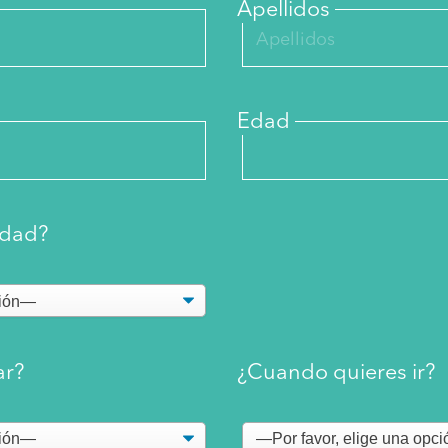
Apellidos
Edad
idad?
ar?
¿Cuando quieres ir?