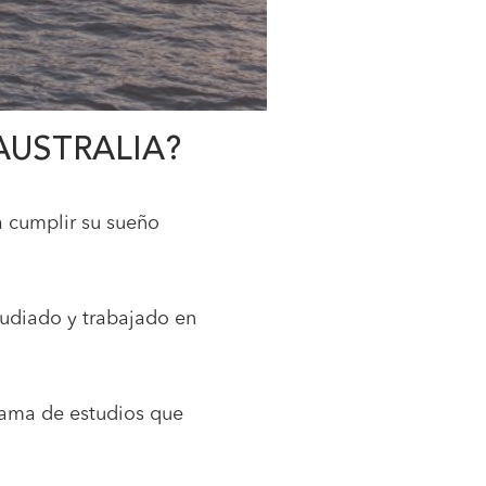
AUSTRALIA?
a cumplir su sueño
udiado y trabajado en
rama de estudios que