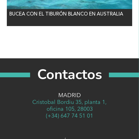
BUCEA CON EL TIBURÓN BLANCO EN AUSTRALIA
Contactos
MADRID
Cristobal Bordiu 35, planta 1,
oficina 105, 28003
(+34) 647 74 51 01