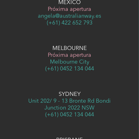
MÉXICO
Próxima apertura
angela@australianway.es
(+61) 422 652 793
MELBOURNE
Próxima apertura
Melbourne City
(+61) 0452 134 044
SYDNEY
Unit 202/ 9 - 13 Bronte Rd Bondi
Junction 2022 NSW
(+61) 0452 134 044