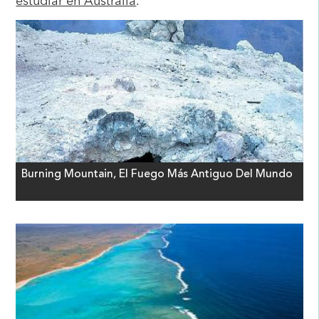
estudiar en Australia
.
Burning Mountain, El Fuego Más Antiguo Del Mundo