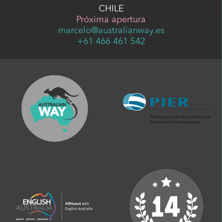
CHILE
Próxima apertura
marcelo@australianway.es
+61 466 461 542