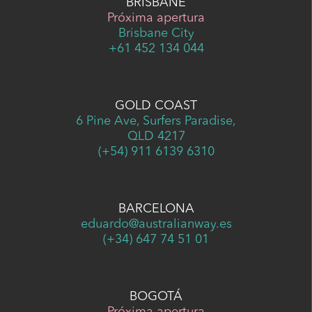
BRISBANE
Próxima apertura
Brisbane City
+61 452 134 044
GOLD COAST
6 Pine Ave, Surfers Paradise,
QLD 4217
(+54) 911 6139 6310
BARCELONA
eduardo@australianway.es
(+34) 647 74 51 01
BOGOTÁ