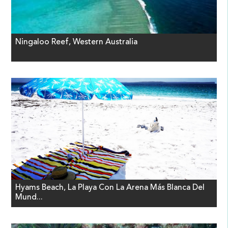
Ningaloo Reef, Western Australia
Hyams Beach, La Playa Con La Arena Más Blanca Del
Mund...